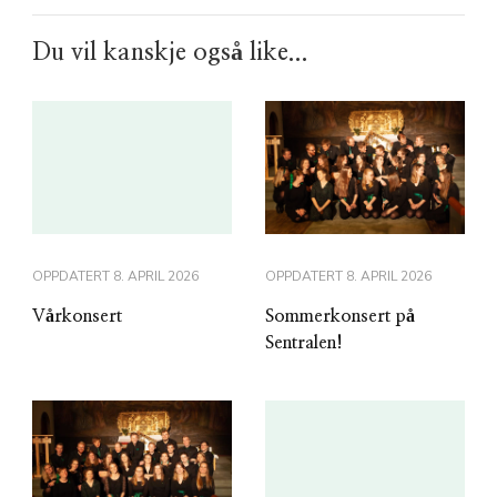
Du vil kanskje også like...
OPPDATERT
8. APRIL 2026
OPPDATERT
8. APRIL 2026
Vårkonsert
Sommerkonsert på
Sentralen!