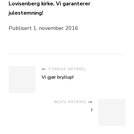
Lovisenberg kirke. Vi garanterer
julestemning!
Publisert 1. november 2016
FORRIGE ARTIKKEL
Vi gjør bryllup!
NESTE ARTIKKEL
!