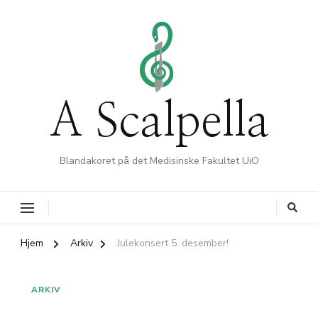
A Scalpella
Blandakoret på det Medisinske Fakultet UiO
Hjem
Arkiv
Julekonsert 5. desember!
ARKIV