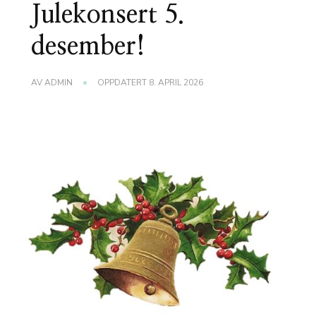
Julekonsert 5.
desember!
AV
ADMIN
OPPDATERT
8. APRIL 2026