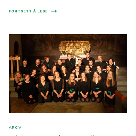
FORTSETT Å LESE
ARKIV