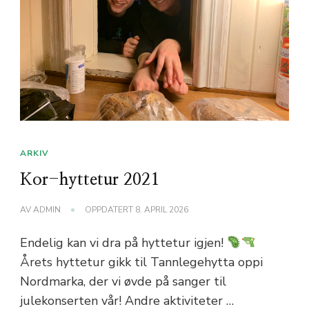
ARKIV
Kor-hyttetur 2021
AV
ADMIN
OPPDATERT
8. APRIL 2026
Endelig kan vi dra på hyttetur igjen!
Årets hyttetur gikk til Tannlegehytta oppi
Nordmarka, der vi øvde på sanger til
julekonserten vår! Andre aktiviteter …