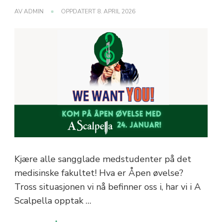
AV
ADMIN
OPPDATERT
8. APRIL 2026
Kjære alle sangglade medstudenter på det
medisinske fakultet! Hva er Åpen øvelse?
Tross situasjonen vi nå befinner oss i, har vi i A
Scalpella opptak …