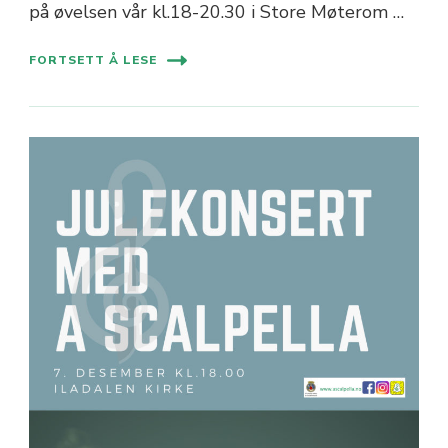
på øvelsen vår kl.18-20.30 i Store Møterom …
FORTSETT Å LESE