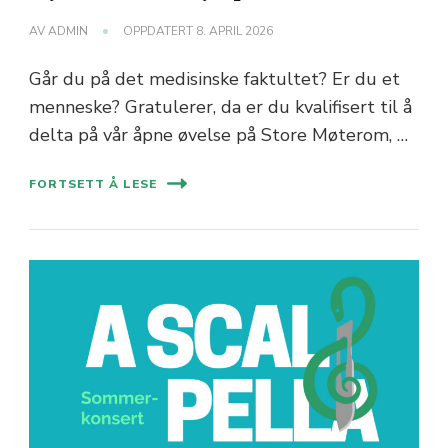
AV
ADMIN
OPPDATERT
8. APRIL 2026
Går du på det medisinske faktultet? Er du et
menneske? Gratulerer, da er du kvalifisert til å
delta på vår åpne øvelse på Store Møterom, …
FORTSETT Å LESE