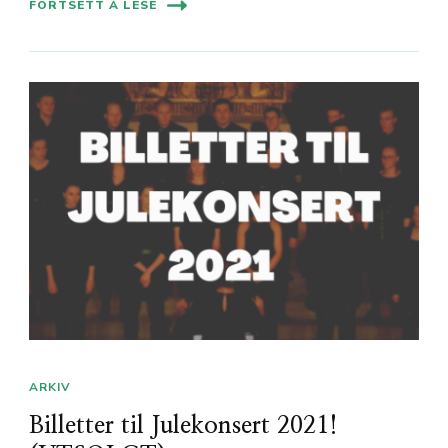
FORTSETT Å LESE
ARKIV
Billetter til Julekonsert 2021!