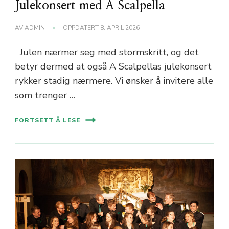
Julekonsert med A Scalpella
AV
ADMIN
OPPDATERT
8. APRIL 2026
Julen nærmer seg med stormskritt, og det
betyr dermed at også A Scalpellas julekonsert
rykker stadig nærmere. Vi ønsker å invitere alle
som trenger …
FORTSETT Å LESE