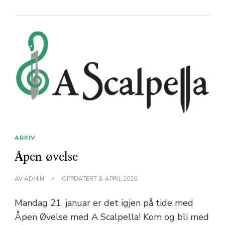
ARKIV
Åpen øvelse
AV
ADMIN
OPPDATERT
8. APRIL 2026
Mandag 21. januar er det igjen på tide med
Åpen Øvelse med A Scalpella! Kom og bli med