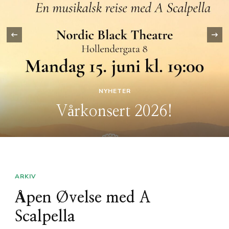
‹
NYHETER
Vårkonsert 2026!
ARKIV
Åpen Øvelse med A
Scalpella