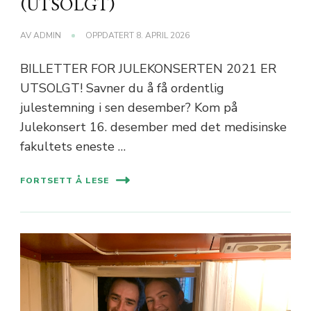
(UTSOLGT)
AV
ADMIN
OPPDATERT
8. APRIL 2026
BILLETTER FOR JULEKONSERTEN 2021 ER
UTSOLGT! Savner du å få ordentlig
julestemning i sen desember? Kom på
Julekonsert 16. desember med det medisinske
fakultets eneste …
FORTSETT Å LESE