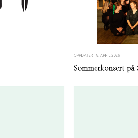
OPPDATERT
8. APRIL 2026
Sommerkonsert på 