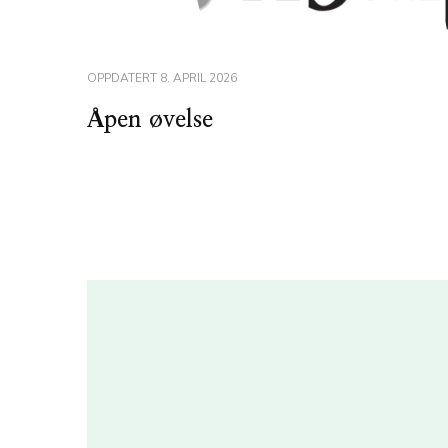
OPPDATERT
8. APRIL 2026
Åpen øvelse