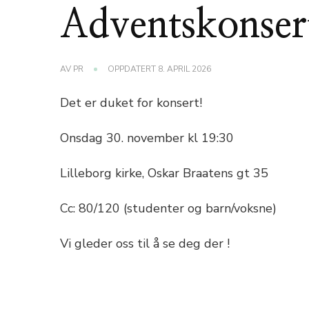
Adventskonser
AV
PR
OPPDATERT
8. APRIL 2026
Det er duket for konsert!
Onsdag 30. november kl 19:30
Lilleborg kirke,
Oskar Braatens gt 35
Cc: 80/120 (studenter og barn/voksne)
Vi gleder oss til å se deg der !