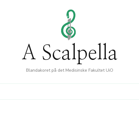
A Scalpella
Blandakoret på det Medisinske Fakultet UiO