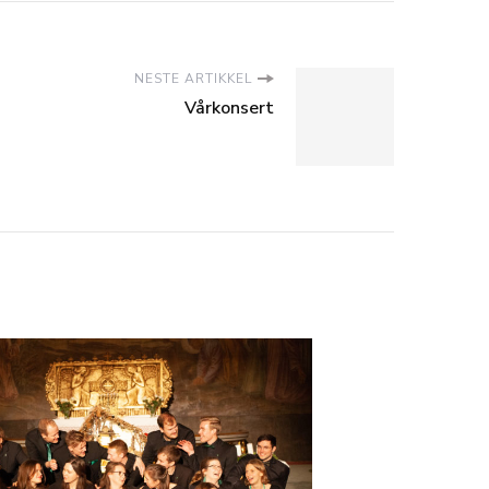
NESTE ARTIKKEL
Vårkonsert