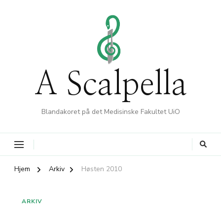
A Scalpella
Blandakoret på det Medisinske Fakultet UiO
Hjem
Arkiv
Høsten 2010
ARKIV