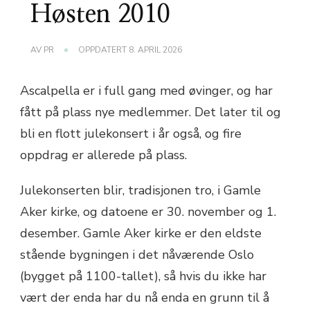
Høsten 2010
AV
PR
OPPDATERT
8. APRIL 2026
Ascalpella er i full gang med øvinger, og har
fått på plass nye medlemmer. Det later til og
bli en flott julekonsert i år også, og fire
oppdrag er allerede på plass.
Julekonserten blir, tradisjonen tro, i Gamle
Aker kirke, og datoene er 30. november og 1.
desember. Gamle Aker kirke er den eldste
stående bygningen i det nåværende Oslo
(bygget på 1100-tallet), så hvis du ikke har
vært der enda har du nå enda en grunn til å