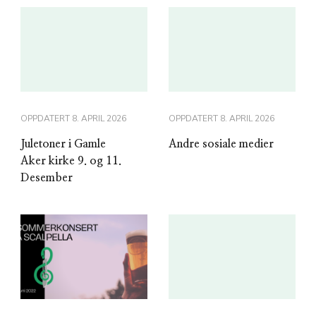
OPPDATERT
8. APRIL 2026
OPPDATERT
8. APRIL 2026
Juletoner i Gamle
Andre sosiale medier
Aker kirke 9. og 11.
Desember